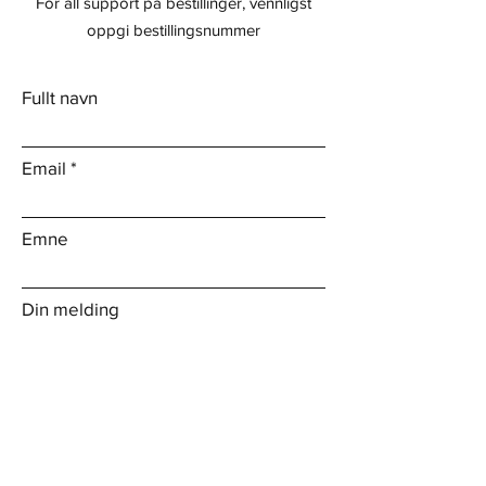
For all support på bestillinger, vennligst
oppgi bestillingsnummer
Fullt navn
Email
Emne
Din melding