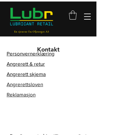
En tjeneste fra Oljetorget AS
Kontakt
Personvernerklæring
Angrerett & retur
Angrerett skjema
Angrerettsloven
Reklamasjon