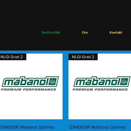
Nettbutikk
Om
Kontakt
NLGI Grad 2
NLGI Grad 2
Hurtigvisning
Hurtigvisning
2X400GR Mabanol Gamma
12X400GR Mabanol Gamma