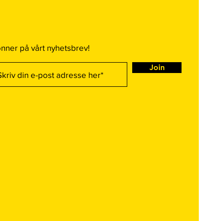
nner på vårt nyhetsbrev!
Join