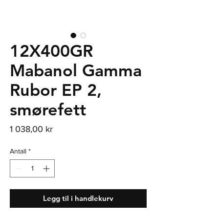
12X400GR
Mabanol Gamma
Rubor EP 2,
smørefett
Pris
1 038,00 kr
Antall
*
Legg til i handlekurv