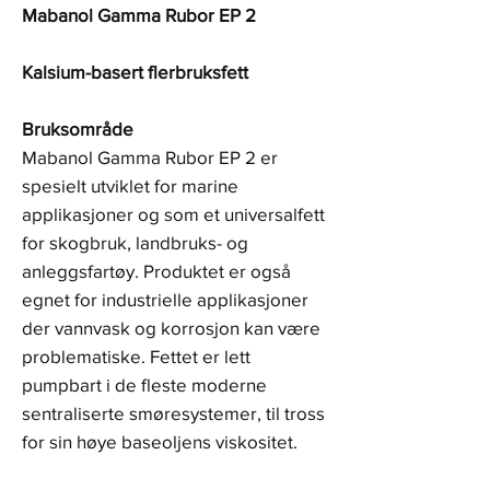
Mabanol Gamma Rubor EP 2
Kalsium-basert flerbruksfett
Bruksområde
Mabanol Gamma Rubor EP 2 er
spesielt utviklet for marine
applikasjoner og som et universalfett
for skogbruk, landbruks- og
anleggsfartøy. Produktet er også
egnet for industrielle applikasjoner
der vannvask og korrosjon kan være
problematiske. Fettet er lett
pumpbart i de fleste moderne
sentraliserte smøresystemer, til tross
for sin høye baseoljens viskositet.