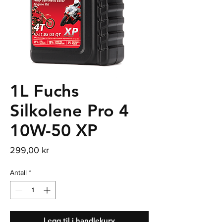
1L Fuchs
Silkolene Pro 4
10W-50 XP
Pris
299,00 kr
Antall
*
Legg til i handlekurv