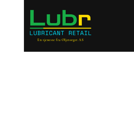
En tjeneste fra Oljetorget AS