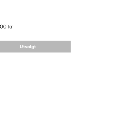
Pris
,00 kr
Utsolgt