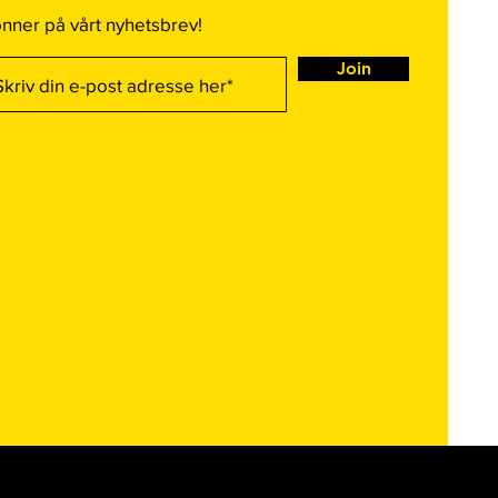
nner på vårt nyhetsbrev!
Join