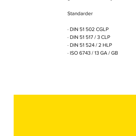
Standarder
·
DIN 51 502 CGLP
·
DIN 51 517 / 3 CLP
·
DIN 51 524 / 2 HLP
·
ISO 6743 / 13 GA / GB