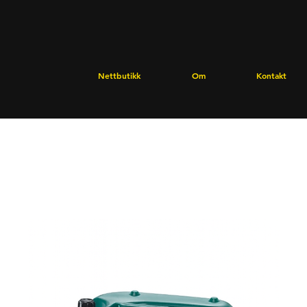
Nettbutikk
Om
Kontakt