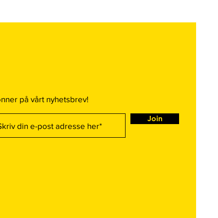
nner på vårt nyhetsbrev!
Join