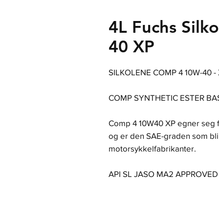
4L Fuchs Sil
40 XP
SILKOLENE COMP 4 10W-40 -
COMP SYNTHETIC ESTER BA
Comp 4 10W40 XP egner seg for
og er den SAE-graden som blir
motorsykkelfabrikanter.
API SL JASO MA2 APPROVED