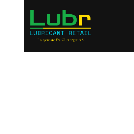
En tjeneste fra Oljetorget AS