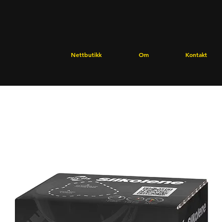
Nettbutikk
Om
Kontakt