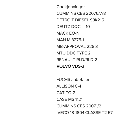
Godkjenninger
CUMMINS CES 20076/7/8
DETROIT DIESEL 93K215
DEUTZ DQC III-10
MACK EO-N
MAN M 3275-1
MB-APPROVAL 228.3
MTU DDC TYPE 2
RENAULT RLD/RLD-2
VOLVO VDS-3
FUCHS anbefaler
ALLISON C-4
CAT TO-2
CASE MS 1121
CUMMINS CES 20071/2
IVECO 18-1804 CLASSE T2 E7