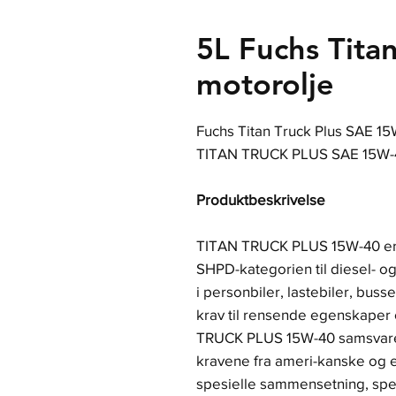
5L Fuchs Tita
motorolje
Fuchs Titan Truck Plus SAE 15
TITAN TRUCK PLUS SAE 15W-
Produktbeskrivelse
TITAN TRUCK PLUS 15W-40 er e
SHPD-kategorien til diesel- 
i personbiler, lastebiler, buss
krav til rensende egenskaper 
TRUCK PLUS 15W-40 samsvarer
kravene fra ameri-kanske og 
spesielle sammensetning, spe