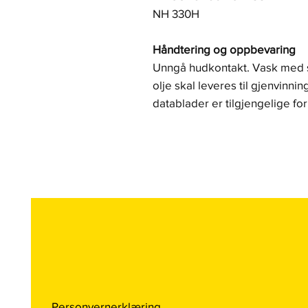
NH 330H
Håndtering og oppbevaring
Unngå hudkontakt. Vask med så
olje skal leveres til gjenvinni
datablader er tilgjengelige fo
Personvernerklæring