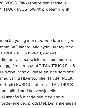
VO VDS-3. Takket være den spesielle
 TRUCK PLUS 15W-40 problemfri drift i
 en betydelig mer moderne formulasjon
samme SAE-klasse. Alle nyttekjøretøy med
TAN TRUCK PLUS 15W-40, uansett
iktig for transportselskaper som opererer
 anleggsfirmaer osv. at TITAN TRUCK PLUS
e svovelinnhold i dieselen, noe som ofte
er med vanlig HD-motorolje. TITAN TRUCK
for bruk i EURO 3-motorer. TITAN TRUCK
kompatibel med konvensjonelle
evel unngås å blande den med andre
 forde-lene ved produktet. Det anbefales å