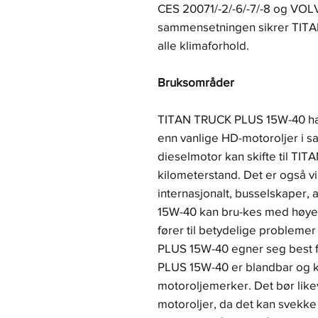
CES 20071/-2/-6/-7/-8 og VOL
sammensetningen sikrer TITAN
alle klimaforhold.
Bruksområder
TITAN TRUCK PLUS 15W-40 har
enn vanlige HD-motoroljer i 
dieselmotor kan skifte til TI
kilometerstand. Det er også v
internasjonalt, busselskaper,
15W-40 kan bru-kes med høyer
fører til betydelige problem
PLUS 15W-40 egner seg best 
PLUS 15W-40 er blandbar og 
motoroljemerker. Det bør lik
motoroljer, da det kan svekke