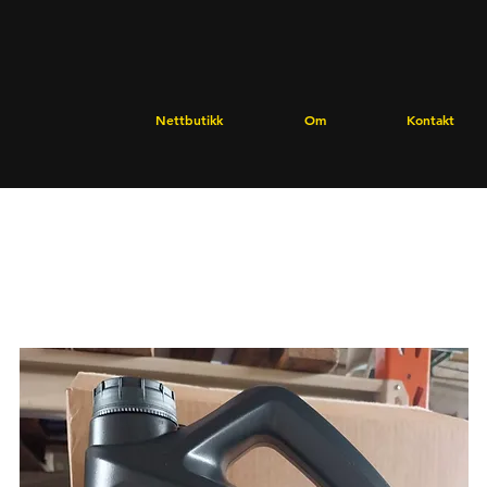
Nettbutikk
Om
Kontakt