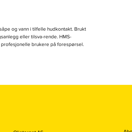
pe og vann i tilfelle hudkontakt. Brukt
ngsanlegg eller tilsva-rende. HMS-
r profesjonelle brukere på forespørsel.
Abo