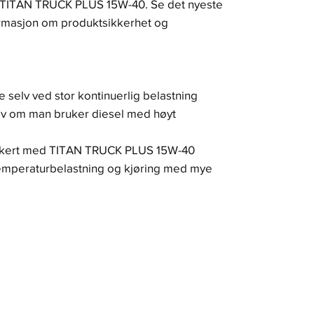
til TITAN TRUCK PLUS 15W-40. Se det nyeste
ormasjon om produktsikkerhet og
e selv ved stor kontinuerlig belastning
lv om man bruker diesel med høyt
ikkert med TITAN TRUCK PLUS 15W-40
temperaturbelastning og kjøring med mye