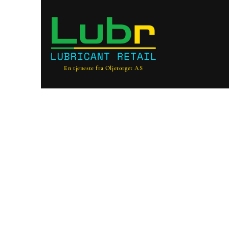
En tjeneste fra Oljetorget AS