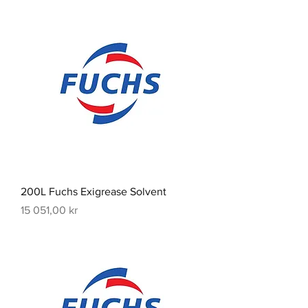
200L Fuchs Exigrease Solvent
Pris
15 051,00 kr